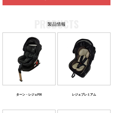
PRODUCTS
製品情報
ターン・レジェFIX
レジェプレミアム