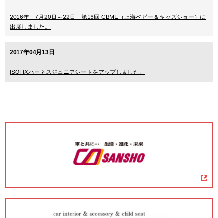
2016年 7月20日～22日 第16回 CBME（上海ベビー＆キッズショー）に
出展しました。
2017年04月13日
ISOFIXハーネスジュニアシートをアップしました。