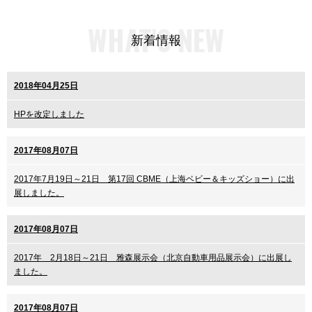
WHAT'S NEW
新着情報
2018年04月25日
HPを改定しました
2017年08月07日
2017年7月19日～21日 第17回 CBME（上海ベビー＆キッズショー）に出
展しました。
2017年08月07日
2017年 2月18日～21日 雅森展示会（北京自動車用品展示会）に出展し
ました。
2017年08月07日