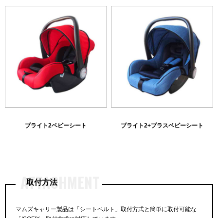
ブライト2ベビーシート
ブライト2+プラスベビーシート
ATTACHMENT
取付方法
マムズキャリー製品は「シートベルト」取付方式と簡単に取付可能な