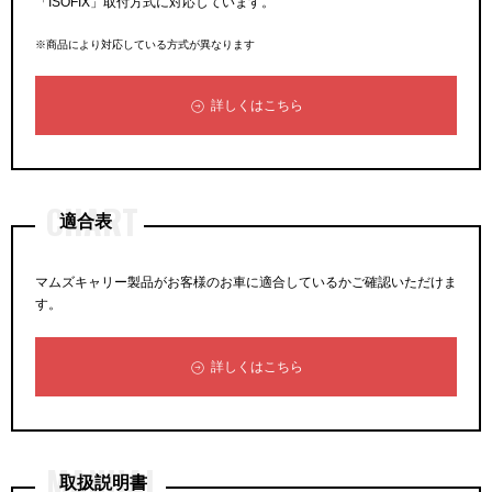
「ISOFIX」取付方式に対応しています。
※商品により対応している方式が異なります
詳しくはこちら
CHART
適合表
マムズキャリー製品がお客様のお車に適合しているかご確認いただけま
す。
詳しくはこちら
MANUAL
取扱説明書