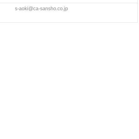
s-aoki@ca-sansho.co.jp